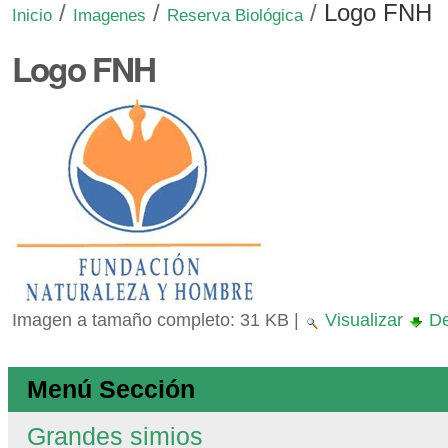
/
/
/
Logo FNH
Inicio
Imagenes
Reserva Biológica
Logo FNH
Imagen a tamaño completo:
31 KB
|
Visualizar
De
Menú Sección
Grandes simios