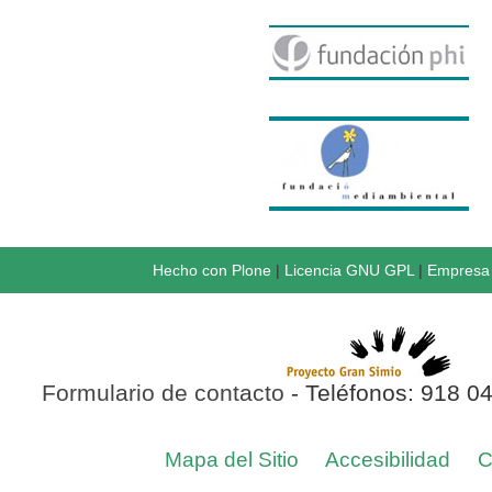
Hecho con Plone
|
Licencia GNU GPL
|
Empresa 
Formulario de contacto
- Teléfonos: 918 0
Mapa del Sitio
Accesibilidad
C