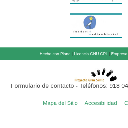
Hecho con Plone
|
Licencia GNU GPL
|
Empresa 
Formulario de contacto
- Teléfonos: 918 0
Mapa del Sitio
Accesibilidad
C