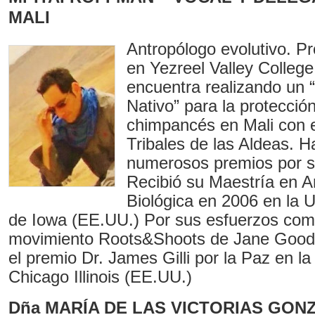
MALI
Antropólogo evolutivo. Pr
en Yezreel Valley College 
encuentra realizando un 
Nativo” para la protección
chimpancés en Mali con e
Tribales de las Aldeas. H
numerosos premios por su
Recibió su Maestría en A
Biológica en 2006 en la U
de Iowa (EE.UU.) Por sus esfuerzos com
movimiento Roots&Shoots de Jane Goodal
el premio Dr. James Gilli por la Paz en l
Chicago Illinois (EE.UU.)
Dña MARÍA DE LAS VICTORIAS GONZ