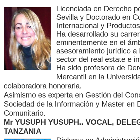
Licenciada en Derecho po
Sevilla y Doctorado en C
Internacional y Productos
Ha desarrollado su carrer
eminentemente en el ámb
asesoramiento jurídico a
sector del real estate e i
Ha sido profesora de De
Mercantil en la Universid
colaboradora honoraria.
Asimismo es experta en Gestión del Cono
Sociedad de la Información y Master en
Comunitario.
Mr YUSUPH YUSUPH.. VOCAL, DELE
TANZANIA