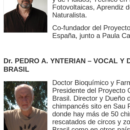
Fotovoltaicas, Aprendiz d
Naturalista.
Co-fundador del Proyect
España, junto a Paula Ca
Dr. PEDRO A. YNTERIAN – VOCAL Y
BRASIL
Doctor Bioquímico y Far
Presidente del Proyecto 
Brasil. Director y Dueño 
chimpancés sito en Sau P
donde hay más de 50 ch
rescatados de circos y zo
Brasil como en otros país