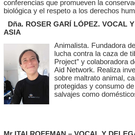
conferencias que promueven la conservac
biológica y el respeto a los derechos hu
Dña. ROSER GARÍ LÓPEZ. VOCAL 
ASIA
Animalista. Fundadora de
lucha contra la caza de t
Project” y colaboradora
Aid Network. Realiza inv
sobre maltrato animal, c
protegidas y consumo de 
salvajes como doméstico
Mr ITAI ROFFMAN – VOCAL Y DELEG