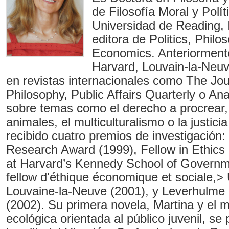
de Filosofía Moral y Polít
Universidad de Reading, I
editora de Politics, Phil
Economics. Anteriorment
Harvard, Louvain-la-Neuv
en revistas internacionales como The Journ
Philosophy, Public Affairs Quarterly o Ana
sobre temas como el derecho a procrear,
animales, el multiculturalismo o la justici
recibido cuatro premios de investigación:
Research Award (1999), Fellow in Ethics
at Harvard’s Kennedy School of Governm
fellow d'éthique économique et sociale,> 
Louvaine-la-Neuve (2001), y Leverhulme
(2002). Su primera novela, Martina y el 
ecológica orientada al público juvenil, se