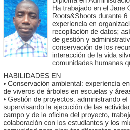
Diploma en Administració
Ha trabajado en el Jane G
Roots&Shoots durante 6 
experiencia en organizaci
recopilación de datos; as
de gestión y administrati
conservación de los recur
interacción de la vida sil
comunidades humanas qu
HABILIDADES EN
• Conservación ambiental: experiencia en
de viveros de árboles en escuelas y área
• Gestión de proyectos, administrando el
supervisando la ejecución de las activida
campo y de la oficina del proyecto, traba
colaboración con los estudiantes y los m