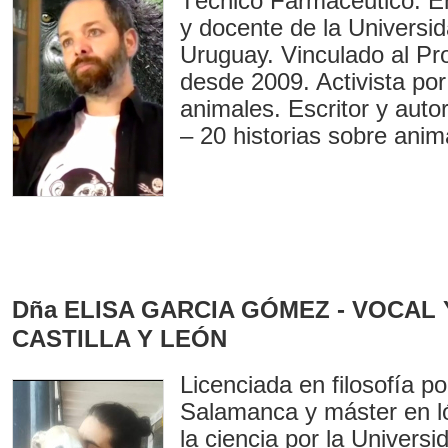
Técnico Farmacéutico. E
y docente de la Universid
Uruguay. Vinculado al Pr
desde 2009. Activista por
animales. Escritor y autor
– 20 historias sobre anim
Dña ELISA GARCIA GÓMEZ - VOCAL
CASTILLA Y LEÓN
Licenciada en filosofía p
Salamanca y máster en lóg
la ciencia por la Universi