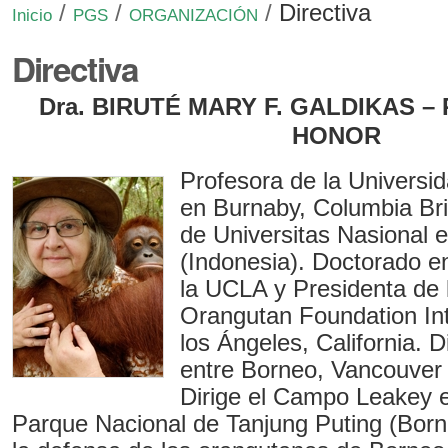
/
/
/
Directiva
Inicio
PGS
ORGANIZACIÓN
Directiva
Dra. BIRUTÉ MARY F. GALDIKAS –
HONOR
Profesora de la Universi
en Burnaby, Columbia Bri
de Universitas Nasional 
(Indonesia). Doctorado e
la UCLA y Presidenta de 
Orangutan Foundation Int
los Ángeles, California. 
entre Borneo, Vancouver
Dirige el Campo Leakey e
Parque Nacional de Tanjung Puting (Borne