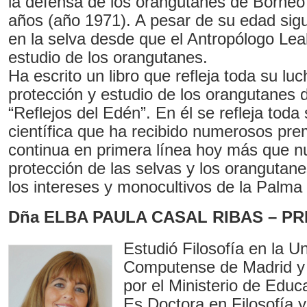
la defensa de los orangutanes de Borne
años (año 1971). A pesar de su edad sig
en la selva desde que el Antropólogo Lea
estudio de los orangutanes.
Ha escrito un libro que refleja toda su luc
protección y estudio de los orangutanes d
“Reflejos del Edén”. En él se refleja toda
científica que ha recibido numerosos pre
continua en primera línea hoy más que n
protección de las selvas y los orangutan
los intereses y monocultivos de la Palma 
Dña ELBA PAULA CASAL RIBAS – P
Estudió Filosofía en la U
Computense de Madrid y
por el Ministerio de Educ
Es Doctora en Filosofía y