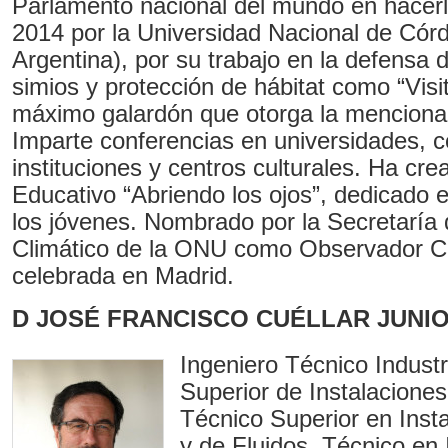
Parlamento nacional del mundo en hacerl
2014 por la Universidad Nacional de Cór
Argentina), por su trabajo en la defensa 
simios y protección de hábitat como “Visit
máximo galardón que otorga la menciona
Imparte conferencias en universidades, col
instituciones y centros culturales. Ha cre
Educativo “Abriendo los ojos”, dedicado 
los jóvenes. Nombrado por la Secretaría
Climático de la ONU como Observador Ci
celebrada en Madrid.
D JOSÉ FRANCISCO CUÉLLAR JUNIO
Ingeniero Técnico Industr
Superior de Instalacione
Técnico Superior en Inst
y de Fluidos, Técnico en 