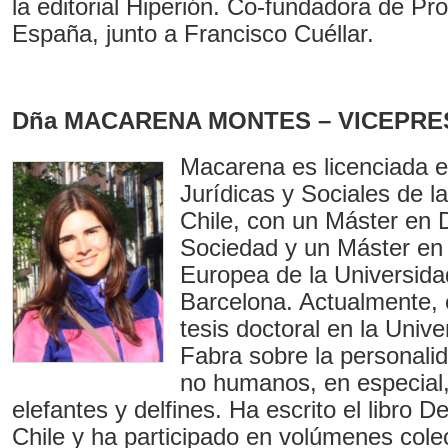
la editorial Hiperión. Co-fundadora de P
España, junto a Francisco Cuéllar.
Dña MACARENA MONTES – VICEPRE
Macarena es licenciada e
Jurídicas y Sociales de l
Chile, con un Máster en 
Sociedad y un Máster en 
Europea de la Universid
Barcelona. Actualmente, 
tesis doctoral en la Uni
Fabra sobre la personali
no humanos, en especial,
elefantes y delfines. Ha escrito el libro 
Chile y ha participado en volúmenes cole