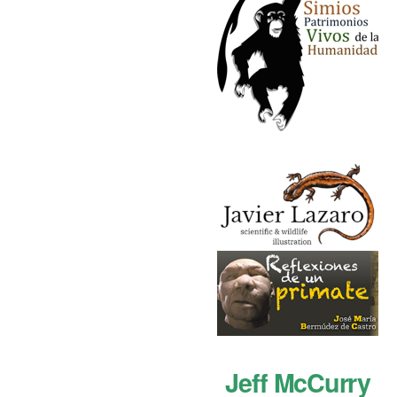
Jeff McCurry