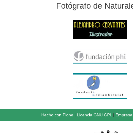
Fotógrafo de Natural
Hecho con Plone
|
Licencia GNU GPL
|
Empresa 