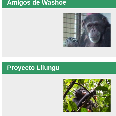
Amigos de Washoe
Proyecto Lilungu