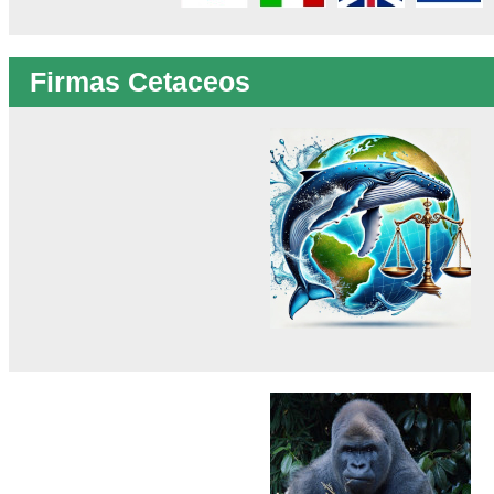
Firmas Cetaceos