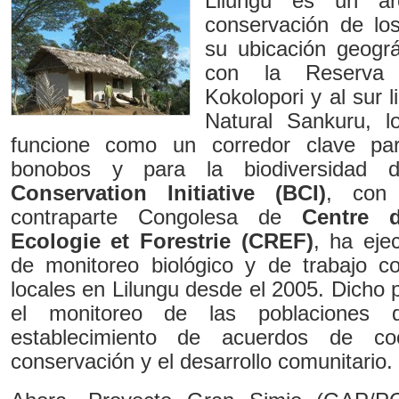
Lilungu es un ár
conservación de lo
su ubicación geográf
con la Reserva
Kokolopori y al sur 
Natural Sankuru, l
funcione como un corredor clave pa
bonobos y para la biodiversidad 
Conservation Initiative (BCI)
, con
contraparte Congolesa de
Centre 
Ecologie et Forestrie (CREF)
, ha eje
de monitoreo biológico y de trabajo 
locales en Lilungu desde el 2005. Dicho 
el monitoreo de las poblaciones
establecimiento de acuerdos de co
conservación y el desarrollo comunitario.