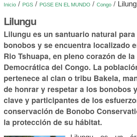
/
/
/
/
Lilun
Inicio
PGS
PGSE EN EL MUNDO
Congo
Lilungu
Lilungu es un santuario natural para
bonobos y se encuentra localizado en
Rio Tshuapa, en pleno corazón de la
Democrática del Congo. La población
pertenece al clan o tribu Bakela, man
de honrar y respetar a los bonobos 
clave y participantes de los esfuerz
conservación de Bonobo Conservation
la protección de su hábitat.