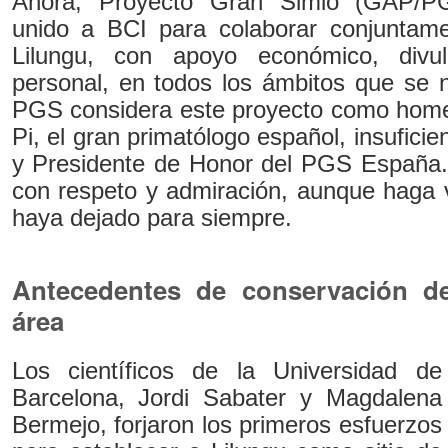
Ahora, Proyecto Gran Simio (GAP/P
unido a BCI para colaborar conjuntam
Lilungu, con apoyo económico, divu
personal, en todos los ámbitos que se n
PGS considera este proyecto como home
Pi, el gran primatólogo español, insufici
y Presidente de Honor del PGS España.
con respeto y admiración, aunque haga 
haya dejado para siempre.
Antecedentes de conservación d
área
Los científicos de la Universidad de
Barcelona, Jordi Sabater y Magdalena
Bermejo, forjaron los primeros esfuerzos