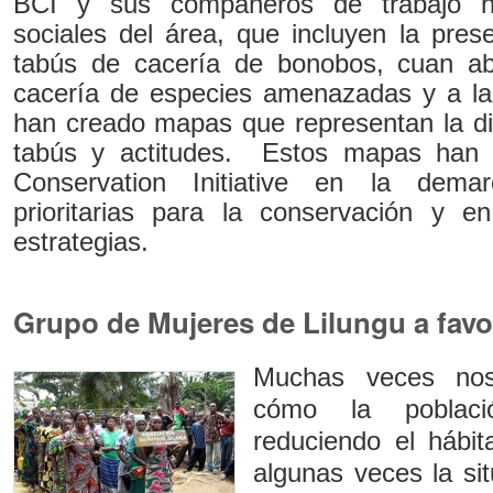
BCI y sus compañeros de trabajo h
sociales del área, que incluyen la pres
tabús de cacería de bonobos, cuan ab
cacería de especies amenazadas y a la
han creado mapas que representan la dis
tabús y actitudes. Estos mapas han
Conservation Initiative en la dema
prioritarias para la conservación y e
estrategias.
Grupo de Mujeres de Lilungu a fav
Muchas veces no
cómo la poblac
reduciendo el hábit
algunas veces la sit