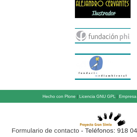
Hecho con Plone
|
Licencia GNU GPL
|
Empresa 
Formulario de contacto
- Teléfonos: 918 0