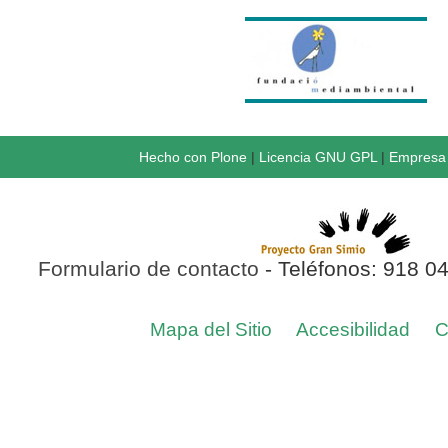
Hecho con Plone
|
Licencia GNU GPL
|
Empresa 
Formulario de contacto
- Teléfonos: 918 0
Mapa del Sitio
Accesibilidad
C