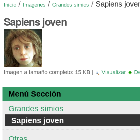
/
/
/
Sapiens jove
Inicio
Imagenes
Grandes simios
Sapiens joven
Imagen a tamaño completo:
15 KB
|
Visualizar
De
Menú Sección
Grandes simios
Sapiens joven
Otras