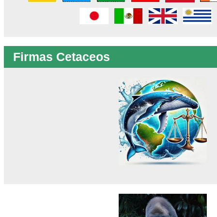
Firmas Cetaceos