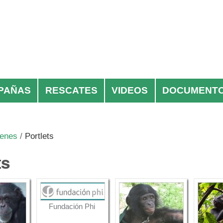
PAÑAS
RESCATES
VIDEOS
DOCUMENT
enes
/
Portlets
ts
Fundación Phi