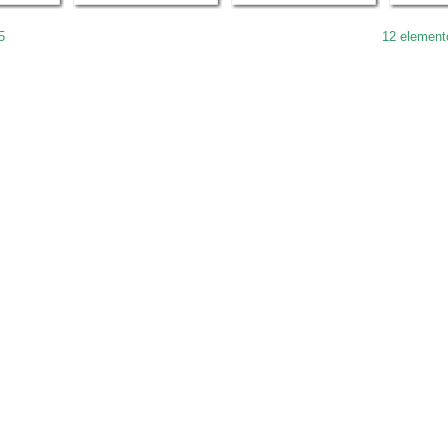
5
12 element