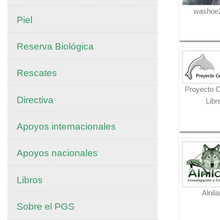
washoe2
Piel
Reserva Biológica
Rescates
Proyecto 
Directiva
Libr
Apoyos internacionales
Apoyos nacionales
Libros
Alnil
Sobre el PGS