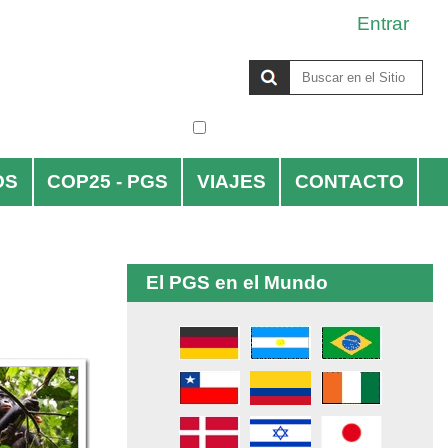
Entrar
Buscar
solo en la sección actual
Búsqueda
Avanzada…
OS
COP25 - PGS
VIAJES
CONTACTO
El PGS en el Mundo