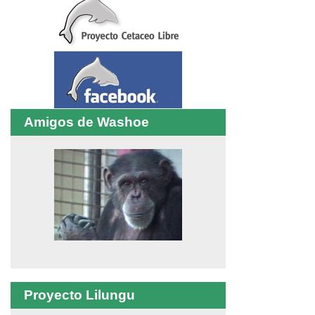
Amigos de Washoe
Proyecto Lilungu