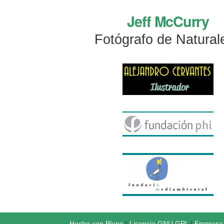
Jeff McCurry
Fotógrafo de Natural
Hecho con Plone
|
Licencia GNU GPL
|
Empresa 