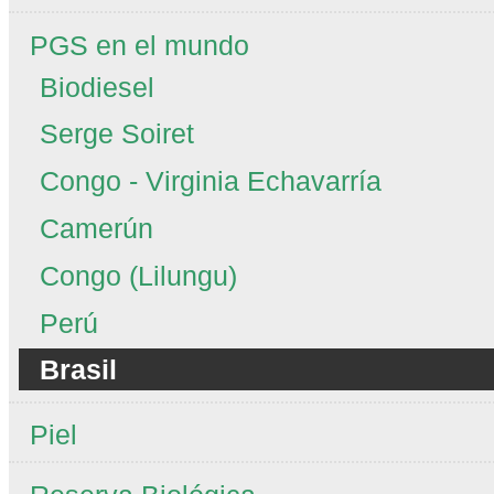
PGS en el mundo
Biodiesel
Serge Soiret
Congo - Virginia Echavarría
Camerún
Congo (Lilungu)
Perú
Brasil
Piel