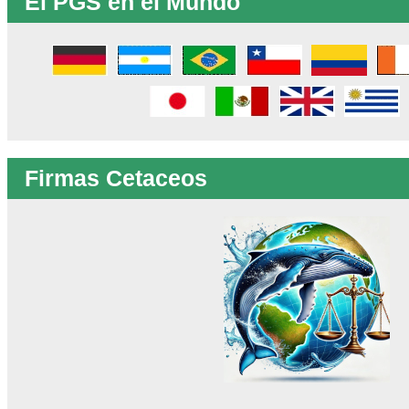
El PGS en el Mundo
Firmas Cetaceos