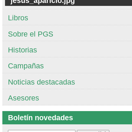
jesus_aparicio.jpg
Libros
Sobre el PGS
Historias
Campañas
Noticias destacadas
Asesores
Boletín novedades