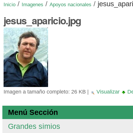
/
/
/
jesus_apari
Inicio
Imagenes
Apoyos nacionales
jesus_aparicio.jpg
Imagen a tamaño completo:
26 KB
|
Visualizar
De
Menú Sección
Grandes simios