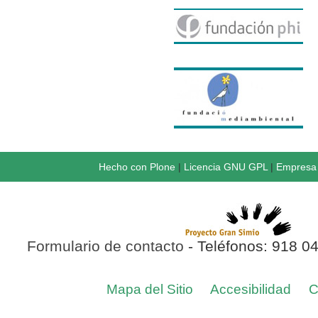
Hecho con Plone
|
Licencia GNU GPL
|
Empresa 
Formulario de contacto
- Teléfonos: 918 0
Mapa del Sitio
Accesibilidad
C