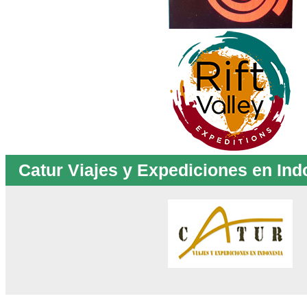
Catur Viajes y Expediciones en Ind