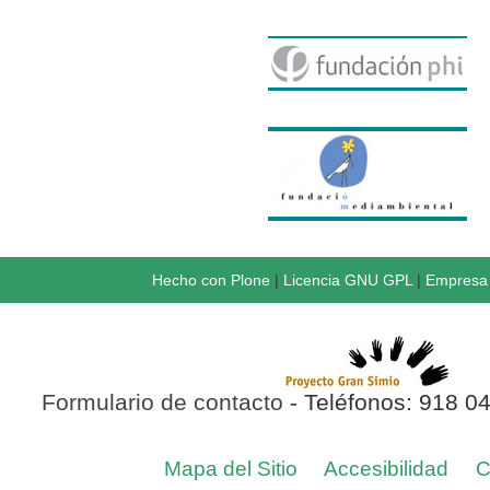
Hecho con Plone
|
Licencia GNU GPL
|
Empresa 
Formulario de contacto
- Teléfonos: 918 0
Mapa del Sitio
Accesibilidad
C