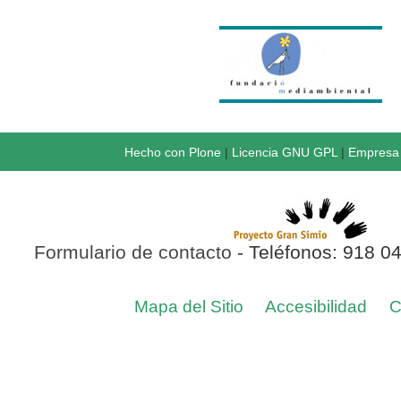
Hecho con Plone
|
Licencia GNU GPL
|
Empresa 
Formulario de contacto
- Teléfonos: 918 0
Mapa del Sitio
Accesibilidad
C