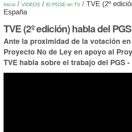
/
/
/
TVE (2º edició
Inicio
VIDEOS
El PGSE en TV
España
TVE (2º edición) habla del PGS
Ante la proximidad de la votación en
Proyecto No de Ley en apoyo al Proy
TVE habla sobre el trabajo del PGS -