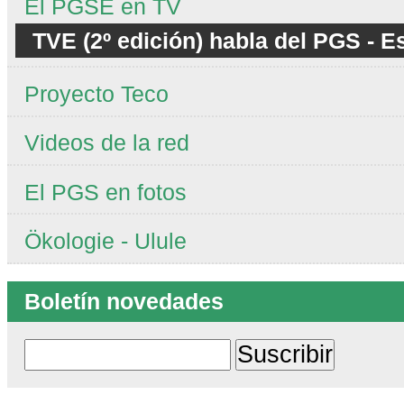
El PGSE en TV
TVE (2º edición) habla del PGS - 
Proyecto Teco
Videos de la red
El PGS en fotos
Ökologie - Ulule
Boletín novedades