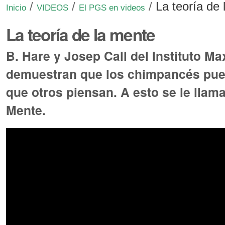
/
/
/
La teoría de
Inicio
VIDEOS
El PGS en videos
La teoría de la mente
B. Hare y Josep Call del Instituto M
demuestran que los chimpancés pue
que otros piensan. A esto se le llama
Mente.