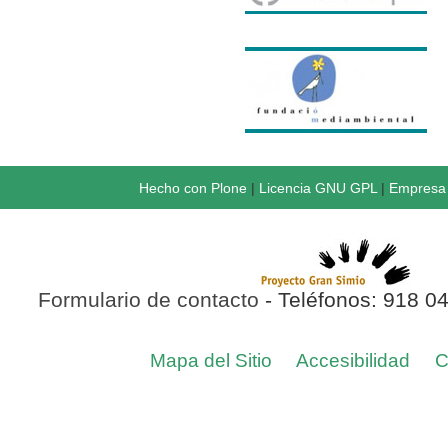
Hecho con Plone
|
Licencia GNU GPL
|
Empresa 
Formulario de contacto
- Teléfonos: 918 0
Mapa del Sitio
Accesibilidad
C