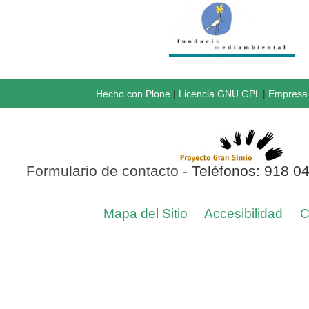
Hecho con Plone
|
Licencia GNU GPL
|
Empresa 
Formulario de contacto
- Teléfonos: 918 0
Mapa del Sitio
Accesibilidad
C