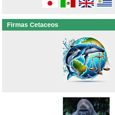
Firmas Cetaceos