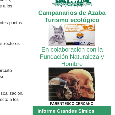
e a los
Campanarios de Azaba
Turismo ecológico
entes puntos:
os rectores
En colaboración con la
Fundación Naturaleza y
Hombre
ircuito
 se
iscalización,
ecto a los
Informe Grandes Simios