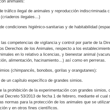
con animales:
de tráfico ilegal de animales y reproducción indiscriminada c
 (criaderos ilegales…)
e condiciones higiénico-sanitarias y de habitabilidad (espa
las competencias de vigilancia y control por parte de la Dir
os Derechos de los Animales, respecto a los establecimient
nimales en lo relativo a licencias, y bienestar animal (vacun
ción, alimentación, hacinamiento…) así como en perreras.
imios (chimpancés, bonobos, gorilas y orangutanes):
 de un capítulo específico de grandes simios.
de la prohibición de la experimentación con grandes simios, 
al Decreto 53/2013 de fecha 1 de febrero, mediante el cual 
as normas para la protección de los animales que se utiliza
ión y en otros fines científicos.