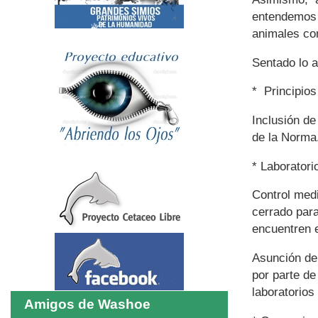
entendemos 
animales co
Sentado lo a
* Principios
Inclusión de
de la Norma
* Laboratori
Control medi
cerrado para
encuentren 
Asunción de 
por parte de
laboratorios
Amigos de Washoe