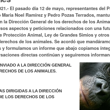
21.- El pasado día 12 de mayo, representantes del 
 Maria Noel Ramírez y Pedro Pozas Terrados, mantu
n la Dirección General de los derechos de los Anima
ersos aspectos y peticiones relacionados con una fut
e Protección Animal, Ley de Grandes Simios y otros
derechos de los animales. Se acordó que mandáramo
 y formulamos un informe que abajo copiamos ínte
saciones directas continúan y seguiremos informan
NVIADO A LA DIRECCIÓN GENERAL
RECHOS DE LOS ANIMALES.
S DIRIGIDAS A LA DIRECCIÓN
DE LOS DERECHOS DE LOS