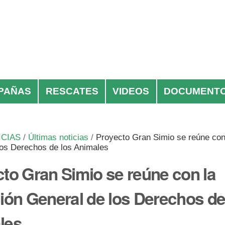
PAÑAS
RESCATES
VIDEOS
DOCUMENT
ICIAS
/
Últimas noticias
/
Proyecto Gran Simio se reúne con
los Derechos de los Animales
to Gran Simio se reúne con la
ión General de los Derechos de
les