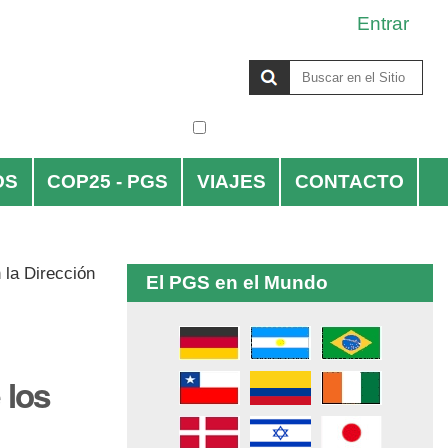
Entrar
Buscar
solo en la sección actual
Búsqueda
Avanzada…
OS
COP25 - PGS
VIAJES
CONTACTO
 la Dirección
El PGS en el Mundo
 los