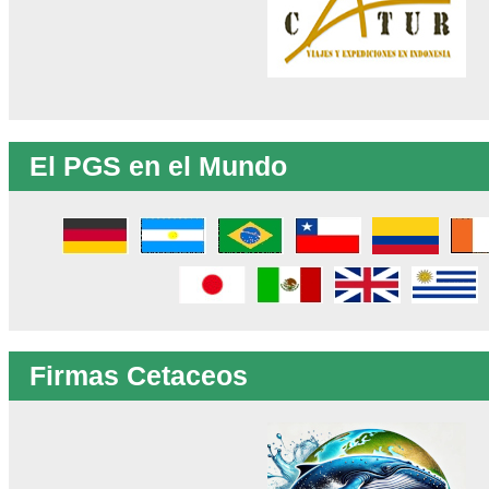
El PGS en el Mundo
Firmas Cetaceos