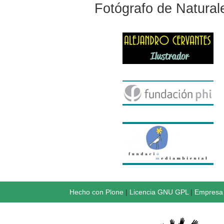
Fotógrafo de Natural
Hecho con Plone
|
Licencia GNU GPL
|
Empresa 