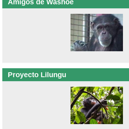
Amigos de Washoe
Proyecto Lilungu