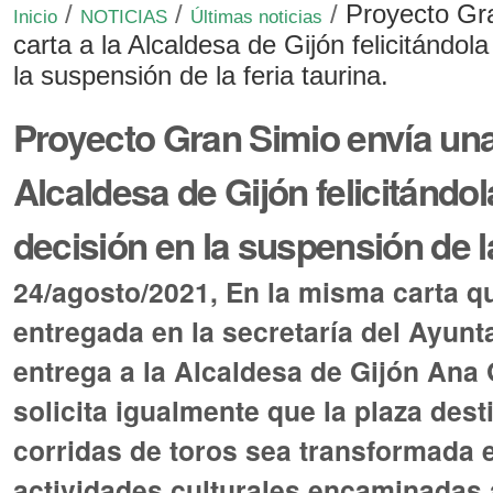
/
/
/
Proyecto Gr
Inicio
NOTICIAS
Últimas noticias
carta a la Alcaldesa de Gijón felicitándol
la suspensión de la feria taurina.
Proyecto Gran Simio envía una 
Alcaldesa de Gijón felicitándol
decisión en la suspensión de la
24/agosto/2021, En la misma carta q
entregada en la secretaría del Ayun
entrega a la Alcaldesa de Gijón Ana 
solicita igualmente que la plaza dest
corridas de toros sea transformada 
actividades culturales encaminadas 