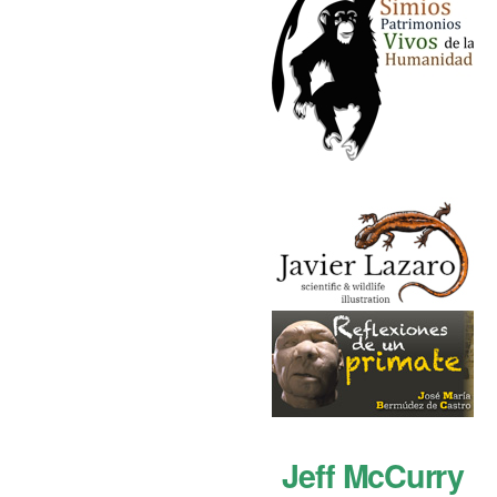
Jeff McCurry