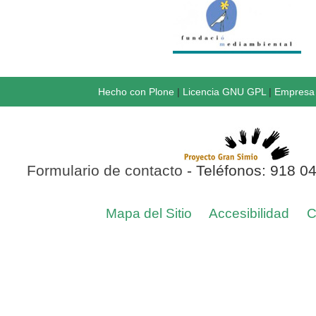
Hecho con Plone
|
Licencia GNU GPL
|
Empresa 
Formulario de contacto
- Teléfonos: 918 0
Mapa del Sitio
Accesibilidad
C