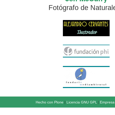
Fotógrafo de Natural
Hecho con Plone
|
Licencia GNU GPL
|
Empresa 