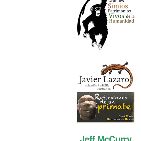
Jeff McCurry