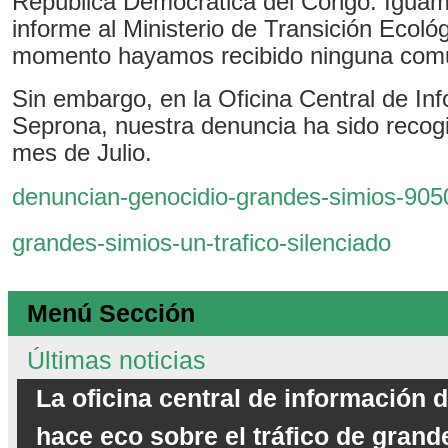
República Democrática del Congo. Igua
informe al Ministerio de Transición Ecológ
momento hayamos recibido ninguna comu
Sin embargo, en la Oficina Central de In
Seprona, nuestra denuncia ha sido recogi
mes de Julio.
denuncian-genocidio-grandes-simios-905
grandes-simios-un-trafico-silenciado
Menú Sección
Últimas noticias
La oficina central de información 
hace eco sobre el tráfico de grand