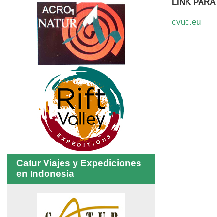
LINK PARA
cvuc.eu
Catur Viajes y Expediciones
en Indonesia