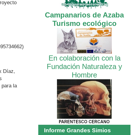
Proyecto
Campanarios de Azaba
Turismo ecológico
 695734662)
En colaboración con la
Fundación Naturaleza y
x Díaz,
Hombre
s
 para la
Informe Grandes Simios