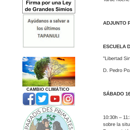
ADJUNTO 
ESCUELA D
"Libertad S
D. Pedro Po
SÁBADO 1
10:30h – 11
sobre la sit