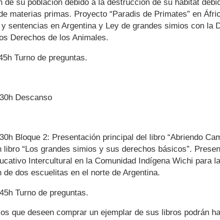
 de su población debido a la destrucción de su hábitat debid
de materias primas. Proyecto “Paradis de Primates” en Áfri
y sentencias en Argentina y Ley de grandes simios con la D
los Derechos de los Animales.
:45h
Turno de preguntas.
:30h
Descanso
:30h
Bloque 2: Presentación principal del libro “Abriendo Ca
 libro “Los grandes simios y sus derechos básicos”. Presen
cativo Intercultural en la Comunidad Indígena Wichi para l
 de dos escuelitas en el norte de Argentina.
:45h
Turno de preguntas.
r los que deseen comprar un ejemplar de sus libros podrán h