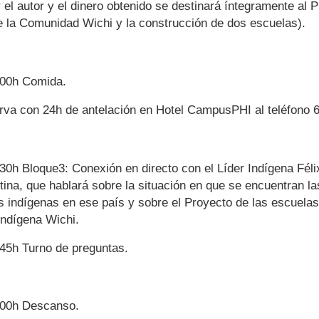
 el autor y el dinero obtenido se destinará íntegramente al 
e la Comunidad Wichi y la construcción de dos escuelas).
:00h
Comida.
erva con 24h de antelación en Hotel CampusPHI al teléfono
:30h
Bloque3: Conexión en directo con el Líder Indígena Féli
ina, que hablará sobre la situación en que se encuentran la
 indígenas en ese país y sobre el Proyecto de las escuelas
ndígena Wichi.
:45h
Turno de preguntas.
:00h
Descanso.