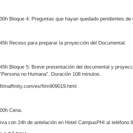
:30h
Bloque 4: Preguntas que hayan quedado pendientes de 
:45h
Receso para preparar la proyección del Documental.
:45h
Bloque 5: Breve presentación del documental y proyecc
“Persona no Humana”. Duración 108 minutos.
filmaffinity.com/es/film909019.html
:00h
Cena.
erva con 24h de antelación en Hotel CampusPHI al teléfono