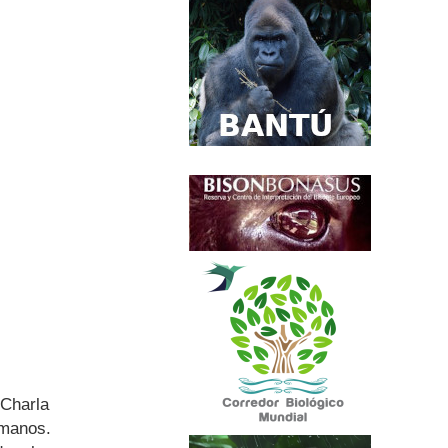
 Charla
umanos.