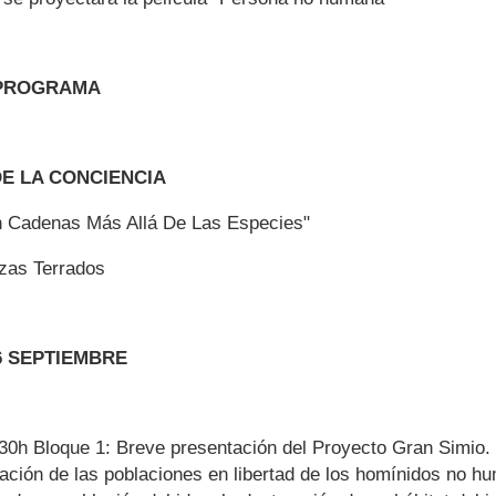
PROGRAMA
E LA CONCIENCIA
in Cadenas Más Allá De Las Especies"
zas Terrados
6 SEPTIEMBRE
:30h
Bloque 1: Breve presentación del Proyecto Gran Simio.
uación de las poblaciones en libertad de los homínidos no h