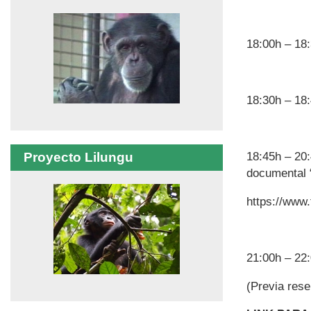
18:00h – 18
18:30h – 18
Proyecto Lilungu
18:45h – 20
documental 
https://www.
21:00h – 22
(Previa res