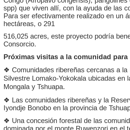
Congo (Afropavo congensis), pangolines 
spp) que viven allí, con la ayuda de las 
Para ser efectivamente realizado en un 
hectáreas, o 291
516,025 acres, este proyecto podría benef
Consorcio.
Próximas visitas a la comunidad para
❖ Comunidades ribereñas cercanas a la
Silvestre Lomako-Yokokala ubicadas en l
Mongala y Tshuapa.
❖ Las comunidades ribereñas y la Reser
Iyondje Bonobo en la provincia de Tshua
❖ Una concesión forestal de las comunid
dominada por el monte Ruwenzori en el ter