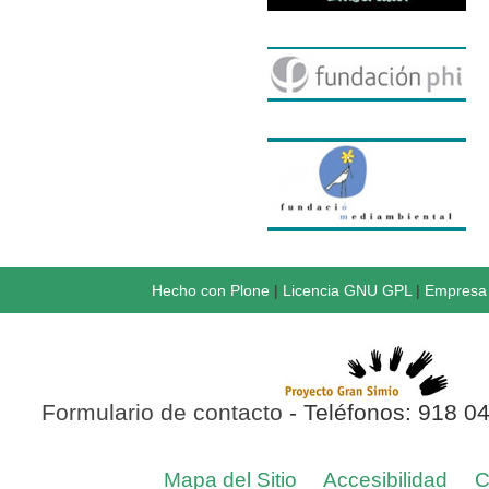
Hecho con Plone
|
Licencia GNU GPL
|
Empresa 
Formulario de contacto
- Teléfonos: 918 0
Mapa del Sitio
Accesibilidad
C