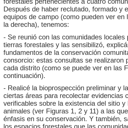
forestales pertenecientes a cuatro comun
Después de haber reclutado, formado y e
equipos de campo (como pueden ver en la
la derecha), tenemos:
- Se reunió con las comunidades locales p
tierras forestales y las sensibilizó, explic
fundamentos de la conservación comunita
consorcio: estas consultas se realizaron
cada distrito (como se puede ver en las F
continuación).
- Realicé la bioprospección preliminar y l
ciertas áreas para recolectar evidencias 
verificables sobre la existencia del sitio y
animales (ver Figuras 1, 2 y 11) a las qu
énfasis en su conservación. Y también, 
los espacios forestales que las comunida