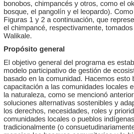
bonobos, chimpancés y otros, como el oka
bosque, el pangolín y el leopardo). Como
Figuras 1 y 2 a continuación, que represe
el chimpancé, respectivamente, tomados
Walikale.
Propó
sito general
El objetivo general del programa es esta
modelo participativo de gestión de ecosi
basado en la comunidad. Hacemos esto 
capacitación a las comunidades locales 
la naturaleza, como se mencionó anteri
soluciones alternativas sostenibles y ad
los derechos, necesidades, roles y priori
comunidades locales o pueblos indígena
tradicionalmente (o consuetudinariamente