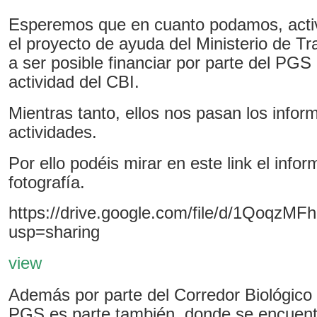
Esperemos que en cuanto podamos, act
el proyecto de ayuda del Ministerio de Tr
a ser posible financiar por parte del PG
actividad del CBI.
Mientras tanto, ellos nos pasan los infor
actividades.
Por ello podéis mirar en este link el info
fotografía.
https://drive.google.com/file/d/1Qoq
usp=sharing
view
Además por parte del Corredor Biológico
PGS es parte también, donde se encuent