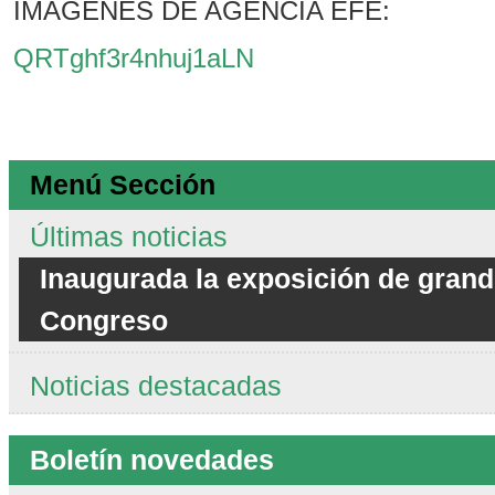
IMÁGENES DE AGENCIA EFE:
QRTghf3r4nhuj1aLN
Menú Sección
Últimas noticias
Inaugurada la exposición de grand
Congreso
Noticias destacadas
Boletín novedades