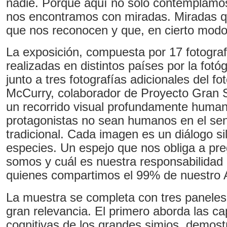
nadie. Porque aquí no solo contemplamos
nos encontramos con miradas. Miradas q
que nos reconocen y que, en cierto modo,
La exposición, compuesta por 17 fotograf
realizadas en distintos países por la fotó
junto a tres fotografías adicionales del fo
McCurry, colaborador de Proyecto Gran 
un recorrido visual profundamente hum
protagonistas no sean humanos en el sent
tradicional. Cada imagen es un diálogo si
especies. Un espejo que nos obliga a pr
somos y cuál es nuestra responsabilidad 
quienes compartimos el 99% de nuestro
La muestra se completa con tres paneles
gran relevancia. El primero aborda las c
cognitivas de los grandes simios, demos