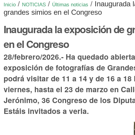
/
/
/
Inaugurada l
Inicio
NOTICIAS
Últimas noticias
grandes simios en el Congreso
Inaugurada la exposición de g
en el Congreso
28/febrero/2026.- Ha quedado abierta 
exposición de fotografías de Grande
podrá visitar de 11 a 14 y de 16 a 18
viernes, hasta el 23 de marzo en Cal
Jerónimo, 36 Congreso de los Diput
Estáis invitados a verla.