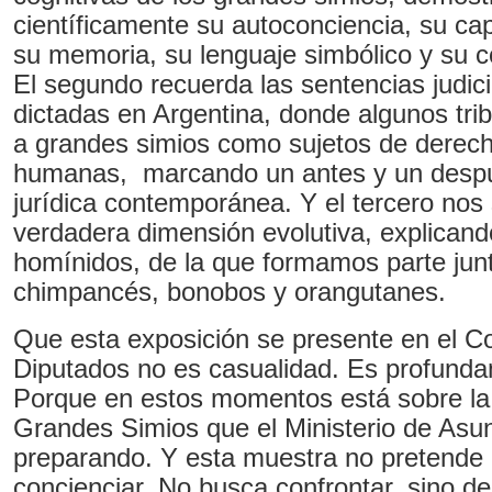
científicamente su autoconciencia, su ca
su memoria, su lenguaje simbólico y su c
El segundo recuerda las sentencias judic
dictadas en Argentina, donde algunos tri
a grandes simios como sujetos de derec
humanas, marcando un antes y un despué
jurídica contemporánea. Y el tercero nos 
verdadera dimensión evolutiva, explicando
homínidos, de la que formamos parte junt
chimpancés, bonobos y orangutanes.
Que esta exposición se presente en el C
Diputados no es casualidad. Es profunda
Porque en estos momentos está sobre l
Grandes Simios que el Ministerio de Asun
preparando. Y esta muestra no pretende 
concienciar. No busca confrontar, sino de