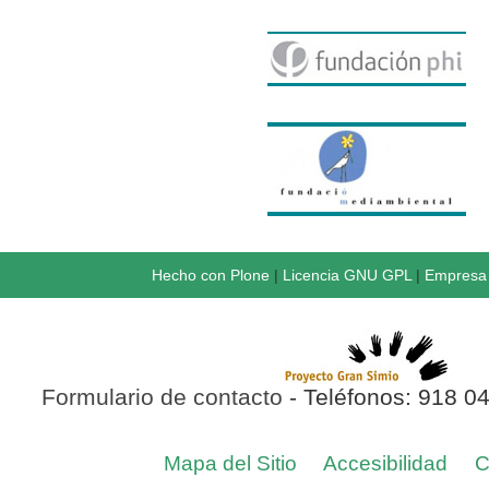
Hecho con Plone
|
Licencia GNU GPL
|
Empresa 
Formulario de contacto
- Teléfonos: 918 0
Mapa del Sitio
Accesibilidad
C