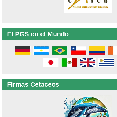
El PGS en el Mundo
Firmas Cetaceos