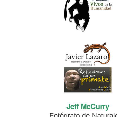
Jeff McCurry
Fotógrafo de Natural