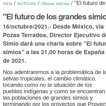
/
/
/
"El futuro d
Inicio
NOTICIAS
Últimas noticias
"El futuro de los grandes simi
16/octubre/2021.- Desde México, vía 
Pozas Terrados, Director Ejecutivo 
Simio dará una charla sobre "El futu
simios" a las 21,00 horas de España 
de 2021.
Nos adentraremos a la problemática de l
selvas tropicales, el cambio climático,
tocando como no la situación de los
pueblos indígenas y como se encuentran
las poblaciones de grandes simios y
terminando por los proyectos que Proyec