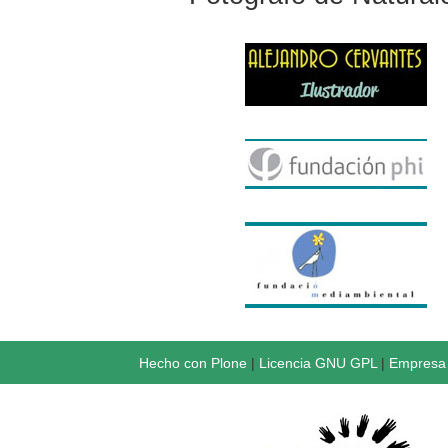
Hecho con Plone
|
Licencia GNU GPL
|
Empresa 