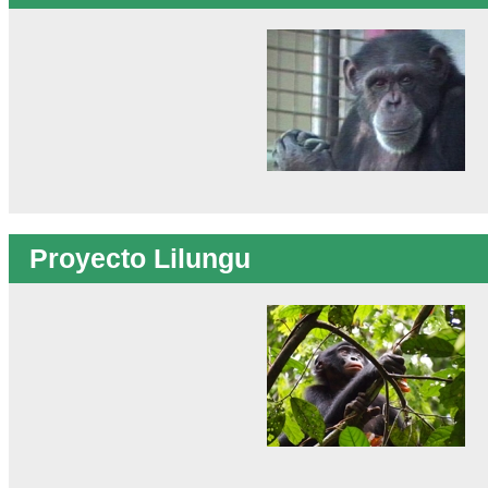
Proyecto Lilungu