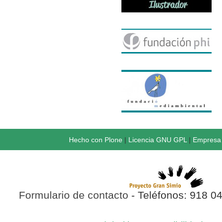
Hecho con Plone
|
Licencia GNU GPL
|
Empresa 
Formulario de contacto
- Teléfonos: 918 0