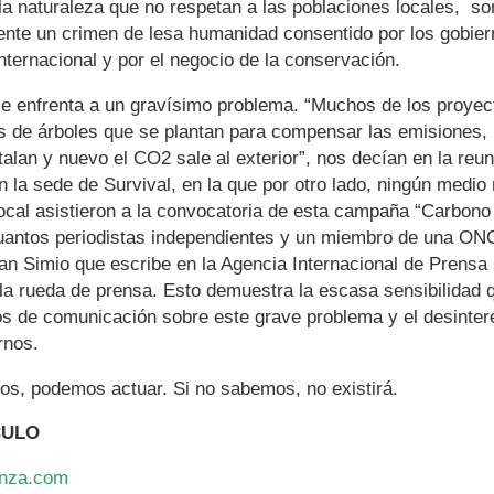
a naturaleza que no respetan a las poblaciones locales, so
nte un crimen de lesa humanidad consentido por los gobiern
ternacional y por el negocio de la conservación.
 enfrenta a un gravísimo problema. “Muchos de los proyec
s de árboles que se plantan para compensar las emisiones,
alan y nuevo el CO2 sale al exterior”, nos decían en la reun
 la sede de Survival, en la que por otro lado, ningún medio 
local asistieron a la convocatoria de esta campaña “Carbono
uantos periodistas independientes y un miembro de una O
an Simio que escribe en la Agencia Internacional de Prensa
 la rueda de prensa. Esto demuestra la escasa sensibilidad 
os de comunicación sobre este grave problema y el desinter
rnos.
s, podemos actuar. Si no sabemos, no existirá.
CULO
nza.com