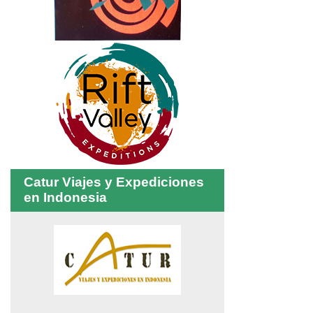
Catur Viajes y Expediciones
en Indonesia