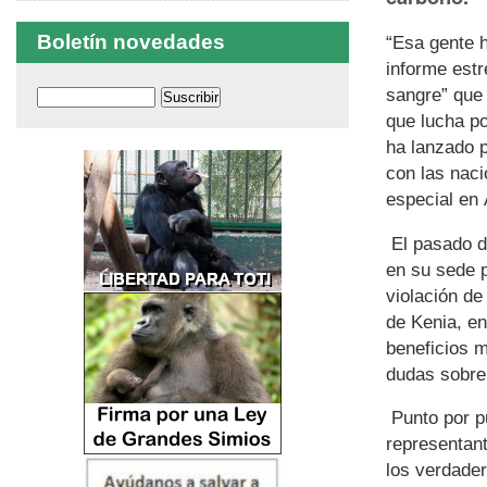
Boletín novedades
“Esa gente h
informe est
sangre” que 
que lucha po
ha lanzado p
con las naci
especial en 
El pasado d
en su sede p
violación d
de Kenia, e
beneficios m
dudas sobre 
Punto por pu
representan
los verdade