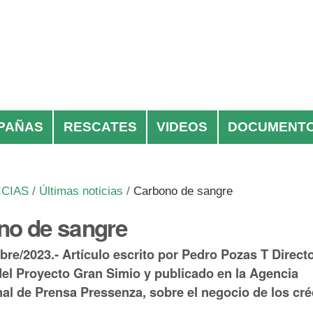
PAÑAS
RESCATES
VIDEOS
DOCUMENT
ICIAS
/
Últimas noticias
/
Carbono de sangre
no de sangre
bre/2023.- Artículo escrito por Pedro Pozas T Direct
del Proyecto Gran Simio y publicado en la Agencia
nal de Prensa Pressenza, sobre el negocio de los cré