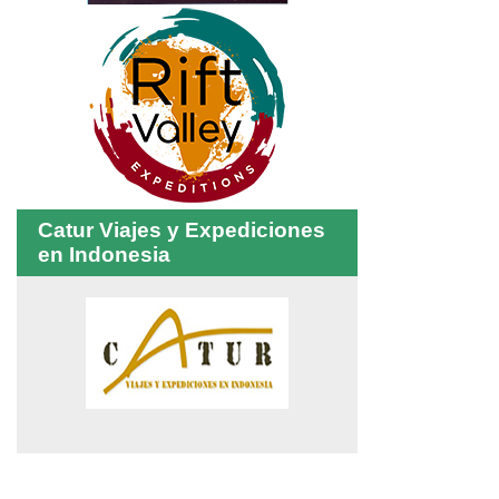
Catur Viajes y Expediciones
en Indonesia