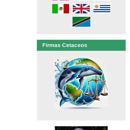
Firmas Cetaceos