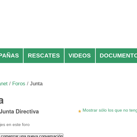
PAÑAS
RESCATES
VIDEOS
DOCUMENT
anet
/
Foros
/
Junta
a
 Junta Directiva
Mostrar sólo los que no te
es en este foro